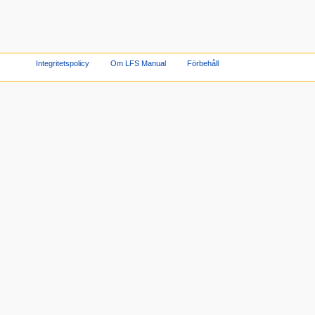
Integritetspolicy
Om LFS Manual
Förbehåll