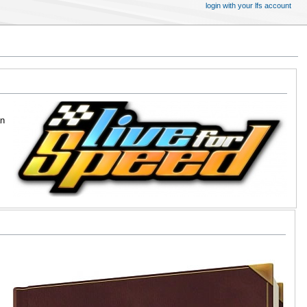
login with your lfs account
an