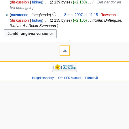
diskussion
bidrag
‎
2 139 bytes
+2 139
‎
→‎Det här gör en
bra driftingbil:
nuvarande
föregående
8 maj 2007 kl. 11.15
‎
Rowbean
diskussion
bidrag
‎
2 135 bytes
+2 135
‎
Källa: Drifting.se.
Skrivet Av Robin Svensson.
Integritetspolicy
Om LFS Manual
Förbehåll