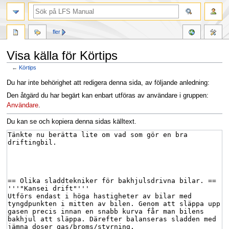
fler
Visa källa för Körtips
←
Körtips
Hoppa
Hoppa
Du har inte behörighet att redigera denna sida, av följande anledning:
till
till
Den åtgärd du har begärt kan enbart utföras av användare i gruppen:
navigering
sök
Användare
.
Du kan se och kopiera denna sidas källtext.