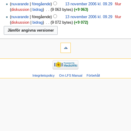
nuvarande
föregående
13 november 2006 kl. 09.29
‎
filur
diskussion
bidrag
‎
9 063 bytes
+9 063
nuvarande
föregående
13 november 2006 kl. 09.29
‎
filur
diskussion
bidrag
‎
9 072 bytes
+9 072
Integritetspolicy
Om LFS Manual
Förbehåll