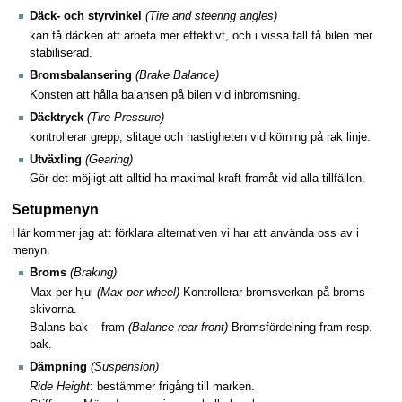
Däck- och styrvinkel
(Tire and steering angles)
kan få däcken att arbeta mer effektivt, och i vissa fall få bilen mer
stabiliserad.
Bromsbalansering
(Brake Balance)
Konsten att hålla balansen på bilen vid inbromsning.
Däcktryck
(Tire Pressure)
kontrollerar grepp, slitage och hastigheten vid körning på rak linje.
Utväxling
(Gearing)
Gör det möjligt att alltid ha maximal kraft framåt vid alla tillfällen.
Setupmenyn
Här kommer jag att förklara alternativen vi har att använda oss av i
menyn.
Broms
(Braking)
Max per hjul
(Max per wheel)
Kontrollerar bromsverkan på broms-
skivorna.
Balans bak – fram
(Balance rear-front)
Bromsfördelning fram resp.
bak.
Dämpning
(Suspension)
Ride Height
: bestämmer frigång till marken.